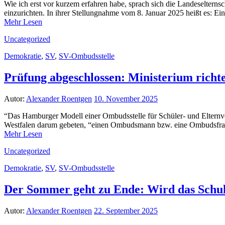
Wie ich erst vor kurzem erfahren habe, sprach sich die Landeseltern
einzurichten. In ihrer Stellungnahme vom 8. Januar 2025 heißt es: E
Mehr Lesen
Uncategorized
Demokratie
,
SV
,
SV-Ombudsstelle
Prüfung abgeschlossen: Ministerium richte
Autor:
Alexander Roentgen
10. November 2025
“Das Hamburger Modell einer Ombudsstelle für Schüler- und Elternve
Westfalen darum gebeten, “einen Ombudsmann bzw. eine Ombudsfrau
Mehr Lesen
Uncategorized
Demokratie
,
SV
,
SV-Ombudsstelle
Der Sommer geht zu Ende: Wird das Schulm
Autor:
Alexander Roentgen
22. September 2025