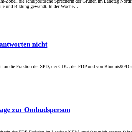
eim-Zobel, die schulpolitische Sprecherin der Grünen im Landtag Nord
hule und Bildung gewandt. In der Woche…
ntworten nicht
ail an die Fraktion der SPD, der CDU, der FDP und von Bündnis90/Di
frage zur Ombudsperson