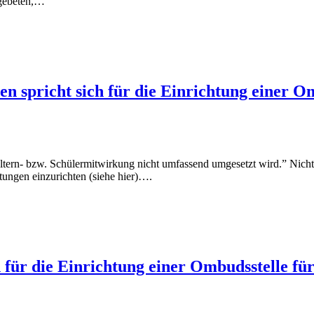
 gebeten,…
n spricht sich für die Einrichtung einer O
Eltern- bzw. Schülermitwirkung nicht umfassend umgesetzt wird.” Nicht 
tungen einzurichten (siehe hier)….
für die Einrichtung einer Ombudsstelle für