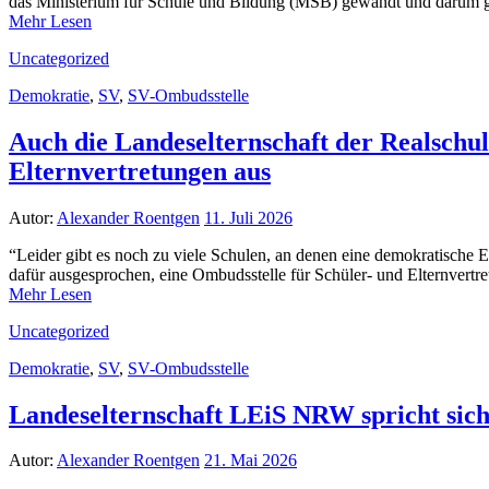
das Ministerium für Schule und Bildung (MSB) gewandt und darum
Mehr Lesen
Uncategorized
Demokratie
,
SV
,
SV-Ombudsstelle
Auch die Landeselternschaft der Realschule
Elternvertretungen aus
Autor:
Alexander Roentgen
11. Juli 2026
“Leider gibt es noch zu viele Schulen, an denen eine demokratische 
dafür ausgesprochen, eine Ombudsstelle für Schüler- und Elternvertre
Mehr Lesen
Uncategorized
Demokratie
,
SV
,
SV-Ombudsstelle
Landeselternschaft LEiS NRW spricht sich 
Autor:
Alexander Roentgen
21. Mai 2026