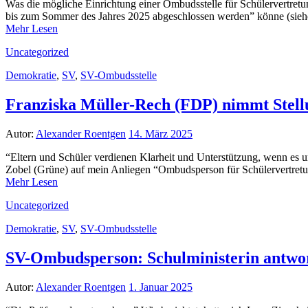
Was die mögliche Einrichtung einer Ombudsstelle für Schülervertretu
bis zum Sommer des Jahres 2025 abgeschlossen werden” könne (siehe
Mehr Lesen
Uncategorized
Demokratie
,
SV
,
SV-Ombudsstelle
Franziska Müller-Rech (FDP) nimmt Stell
Autor:
Alexander Roentgen
14. März 2025
“Eltern und Schüler verdienen Klarheit und Unterstützung, wenn es
Zobel (Grüne) auf mein Anliegen “Ombudsperson für Schülervertretu
Mehr Lesen
Uncategorized
Demokratie
,
SV
,
SV-Ombudsstelle
SV-Ombudsperson: Schulministerin antwor
Autor:
Alexander Roentgen
1. Januar 2025