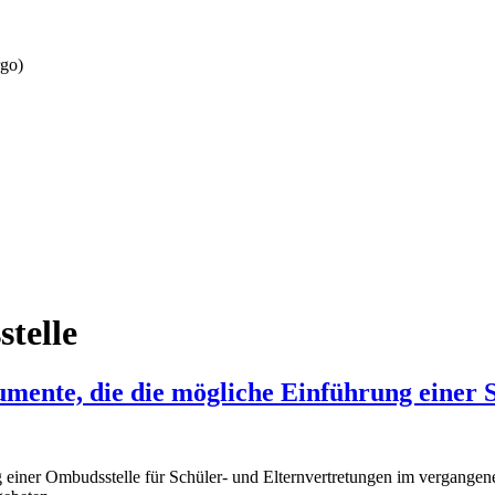
rgo)
telle
umente, die die mögliche Einführung einer 
g einer Ombudsstelle für Schüler- und Elternvertretungen im vergange