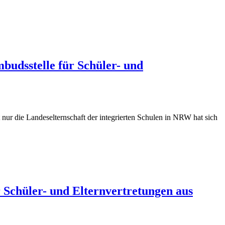
mbudsstelle für Schüler- und
nur die Landeselternschaft der integrierten Schulen in NRW hat sich
 Schüler- und Elternvertretungen aus