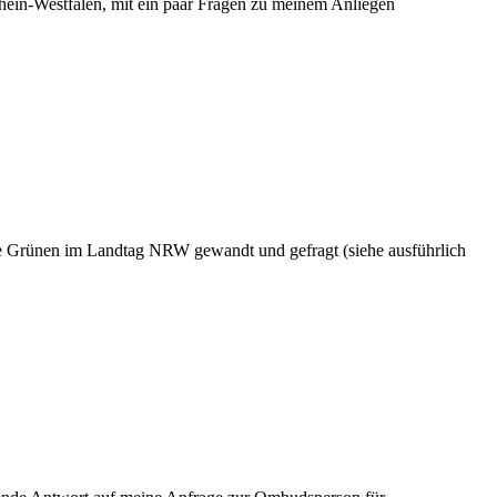
rhein-Westfalen, mit ein paar Fragen zu meinem Anliegen
e Grünen im Landtag NRW gewandt und gefragt (siehe ausführlich