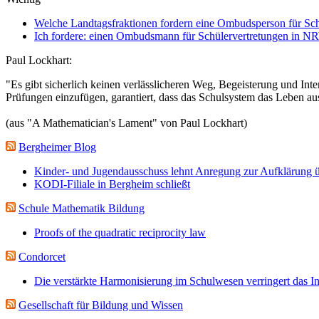
Welche Landtagsfraktionen fordern eine Ombudsperson für Sch
Ich fordere: einen Ombudsmann für Schülervertretungen in N
Paul Lockhart:
"Es gibt sicherlich keinen verlässlicheren Weg, Begeisterung und Inter
Prüfungen einzufügen, garantiert, dass das Schulsystem das Leben au
(aus "A Mathematician's Lament" von Paul Lockhart)
Bergheimer Blog
Kinder- und Jugendausschuss lehnt Anregung zur Aufklärung ü
KODI-Filiale in Bergheim schließt
Schule Mathematik Bildung
Proofs of the quadratic reciprocity law
Condorcet
Die verstärkte Harmonisierung im Schulwesen verringert das I
Gesellschaft für Bildung und Wissen