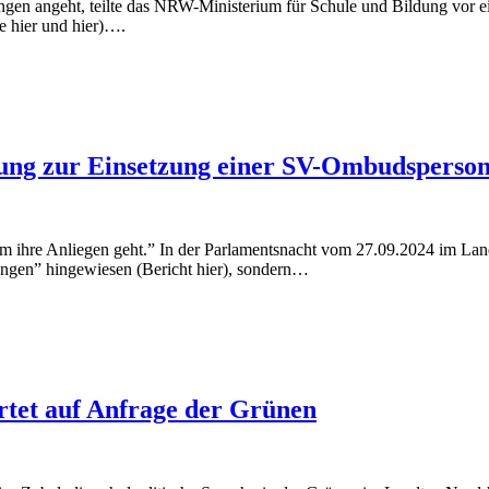
ngen angeht, teilte das NRW-Ministerium für Schule und Bildung vor ei
 hier und hier)….
ung zur Einsetzung einer SV-Ombudsperso
 um ihre Anliegen geht.” In der Parlamentsnacht vom 27.09.2024 im L
ngen” hingewiesen (Bericht hier), sondern…
tet auf Anfrage der Grünen