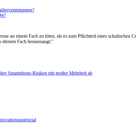
ülervertretungen?
RW!
esse an einem Fach zu töten, als es zum Pflichtteil eines schulischen C
s diesem Fach heraussaugt."
ber Smartphone-Risiken mit großer Mehrheit ab
nnovationspotenzial