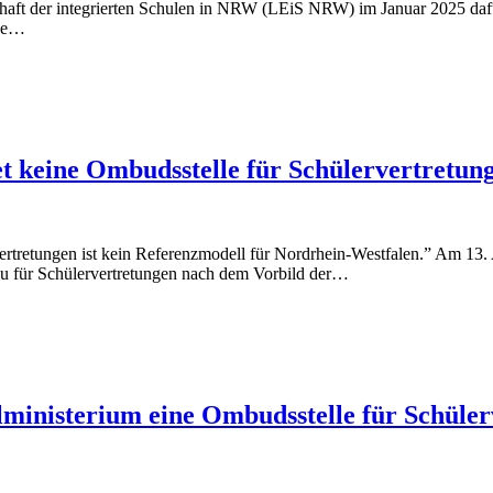
schaft der integrierten Schulen in NRW (LEiS NRW) im Januar 2025 dafü
ine…
t keine Ombudsstelle für Schülervertretung
rtretungen ist kein Referenzmodell für Nordrhein-Westfalen.” Am 13. 
 für Schülervertretungen nach dem Vorbild der…
inisterium eine Ombudsstelle für Schüler