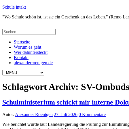
Schule intakt
"Wo Schule schön ist, ist sie ein Geschenk an das Leben." (Remo La
Startseite
Worum es geht
Wer dahintersteckt
Kontakt
alexanderroentgen.de
Schlagwort Archiv:
SV-Ombudss
Schulministerium schickt mir interne Dok
Autor:
Alexander Roentgen
27. Juli 2026
0 Kommentare
Wie berichtet wurde laut Landesregierung die Prüfung zur Einführun