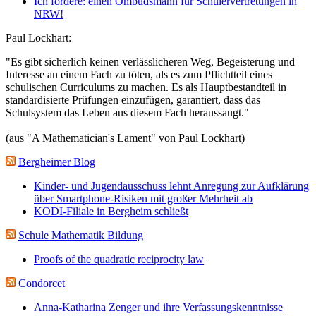
Ich fordere: einen Ombudsmann für Schülervertretungen in
NRW!
Paul Lockhart:
"Es gibt sicherlich keinen verlässlicheren Weg, Begeisterung und
Interesse an einem Fach zu töten, als es zum Pflichtteil eines
schulischen Curriculums zu machen. Es als Hauptbestandteil in
standardisierte Prüfungen einzufügen, garantiert, dass das
Schulsystem das Leben aus diesem Fach heraussaugt."
(aus "A Mathematician's Lament" von Paul Lockhart)
Bergheimer Blog
Kinder- und Jugendausschuss lehnt Anregung zur Aufklärung
über Smartphone-Risiken mit großer Mehrheit ab
KODI-Filiale in Bergheim schließt
Schule Mathematik Bildung
Proofs of the quadratic reciprocity law
Condorcet
Anna-Katharina Zenger und ihre Verfassungskenntnisse