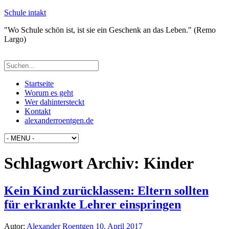
Schule intakt
"Wo Schule schön ist, ist sie ein Geschenk an das Leben." (Remo
Largo)
Startseite
Worum es geht
Wer dahintersteckt
Kontakt
alexanderroentgen.de
Schlagwort Archiv:
Kinder
Kein Kind zurücklassen: Eltern sollten
für erkrankte Lehrer einspringen
Autor:
Alexander Roentgen
10. April 2017