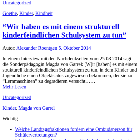
Uncategorized
Goethe
,
Kinder
,
Kindheit
“Wir haben es mit einem strukturell
kinderfeindlichen Schulsystem zu tun”
Autor:
Alexander Roentgen
5. Oktober 2014
In einem Interview mit den Nachdenkseiten vom 25.08.2014 sagt
die Sonderpädagogin Magda von Garrel: [W]ir [haben] es mit einem
strukturell kinderfeindlichen Schulsystem zu tun, in dem Kinder und
Jugendliche einen Objektstatus zugewiesen bekommen, der sie zu
“Lernmaschinen” zu degradieren versucht……
Mehr Lesen
Uncategorized
Kinder
,
Magda von Garrel
Wichtig
Welche Landtagsfraktionen fordern eine Ombudsperson für
Schülervertretungen?