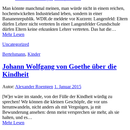
Man könnte manchmal meinen, man würde nicht in einem reichen,
hochentwickelten Industrieland leben, sondern in einer
Bananenrepublik. WDR.de meldete vor Kurzem: Langenfeld: Eltern
dürfen Lehrer nicht vertreten In einer Langenfelder Grundschule
dürfen Eltern keine erkrankten Lehrer vertreten. Das hat die…
Mehr Lesen
Uncategorized
Bertelsmann
,
Kinder
Johann Wolfgang von Goethe über die
Kindheit
Autor:
Alexander Roentgen
1. Januar 2015
[W]er wäre im stande, von der Fülle der Kindheit würdig zu
sprechen! Wir können die kleinen Geschöpfe, die vor uns
herumwandeln, nicht anders als mit Vergnügen, ja mit
Bewunderung ansehen: denn meist versprechen sie mehr, als sie
halten, und es…
Mehr Lesen