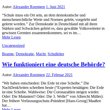
Autor:
Alexander Roentgen
1. Juni 2021
“Schule muss ein Ort sein, an dem demokratische und
menschenrechtliche Werte und Normen gelebt, vorgelebt und
gelernt werden.” Zur Demokratie in Deutschland mit all ihren
Stärken und Schwächen gehört es, dass gewählte Volksvertreter in
gewissen Gremien zusammenkommen, sei es im…
Mehr Lesen
Uncategorized
Beamte
,
Demokratie
,
Macht
,
Schulleiter
Wie funktioniert eine deutsche Behörde?
Autor:
Alexander Roentgen
22. Februar 2021
“Wir haben entschieden: Die Erde ist eine Scheibe.” Die
NachDenkSeiten schreiben heute (“Experten bestätigen: Die Erde
ist eine Scheibe. Wahlweise: Die Coronazahlen steigen wieder.
Oder: Die Mutanten!! Oder: Die 3. Welle!” von Albrecht Müller):
Der frühere Verfassungsschutz-Präsident [Hans-Georg] Maaßen
hat…
Mehr Lesen