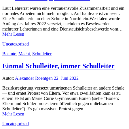
Laut Lehrerrat waren eine vertrauensvolle Zusammenarbeit und ein
normales Arbeiten nicht mehr möglich. Auf haufe.de ist zu lesen:
Eine Schulleiterin an einer Schule in Nordrhein-Westfalen wurde
Anfang des Jahres 2022 versetzt, nachdem es Beschwerden
mehrerer Lehrerinnen und eine Dienstaufsichtsbeschwerde vom…
Mehr Lesen
Uncategorized
Beamte
,
Macht
,
Schulleiter
Einmal Schulleiter, immer Schulleiter
Autor:
Alexander Roentgen
22. Juni 2022
Bezirksregierung versetzt umstrittenen Schulleiter an andere Schule
— und erntet Protest von Eltern. Vor etwa zwei Jahren kam es zu
einem Eklat am Marie-Curie-Gymnasium Bönen (siehe “Bönen:
Eltern und Schüler protestieren öffentlich gegen unliebsamen
Schulleiter”). Es gab massiven Protest gegen…
Mehr Lesen
Uncategorized