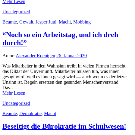
Mehr Lesen
Uncategorized
Beamte
,
Gewalt
,
Jesper Juul
,
Macht
,
Mobbing
“Noch so ein Arbeitstag, und ich dreh
durch!”
Autor:
Alexander Roentgen
26. Januar 2020
Was Mitarbeiter in den Wahnsinn treibt In vielen Firmen herrscht
das Diktat der Unvernunft. Mitarbeiter müssen tun, was ihnen
gesagt wird, weil es ihnen gesagt wird — auch wenn es der letzte
Unsinn ist. Regeln ersetzen den gesunden Menschenverstand.
Das…
Mehr Lesen
Uncategorized
Beamte
,
Demokratie
,
Macht
Beseitigt die Bürokratie im Schulwesen!