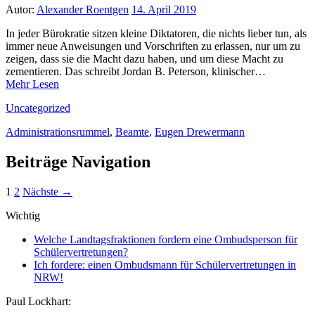
Autor:
Alexander Roentgen
14. April 2019
In jeder Bürokratie sitzen kleine Diktatoren, die nichts lieber tun, als
immer neue Anweisungen und Vorschriften zu erlassen, nur um zu
zeigen, dass sie die Macht dazu haben, und um diese Macht zu
zementieren. Das schreibt Jordan B. Peterson, klinischer…
Mehr Lesen
Uncategorized
Administrationsrummel
,
Beamte
,
Eugen Drewermann
Beiträge Navigation
1
2
Nächste →
Wichtig
Welche Landtagsfraktionen fordern eine Ombudsperson für
Schülervertretungen?
Ich fordere: einen Ombudsmann für Schülervertretungen in
NRW!
Paul Lockhart: