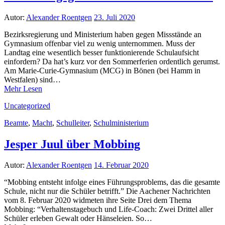
Autor:
Alexander Roentgen
23. Juli 2020
Bezirksregierung und Ministerium haben gegen Missstände an
Gymnasium offenbar viel zu wenig unternommen. Muss der
Landtag eine wesentlich besser funktionierende Schulaufsicht
einfordern? Da hat’s kurz vor den Sommerferien ordentlich gerumst.
Am Marie-Curie-Gymnasium (MCG) in Bönen (bei Hamm in
Westfalen) sind…
Mehr Lesen
Uncategorized
Beamte
,
Macht
,
Schulleiter
,
Schulministerium
Jesper Juul über Mobbing
Autor:
Alexander Roentgen
14. Februar 2020
“Mobbing entsteht infolge eines Führungsproblems, das die gesamte
Schule, nicht nur die Schüler betrifft.” Die Aachener Nachrichten
vom 8. Februar 2020 widmeten ihre Seite Drei dem Thema
Mobbing: “Verhaltenstagebuch und Life-Coach: Zwei Drittel aller
Schüler erleben Gewalt oder Hänseleien. So…