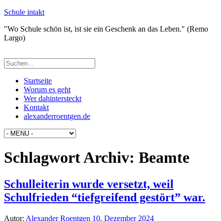
Schule intakt
"Wo Schule schön ist, ist sie ein Geschenk an das Leben." (Remo
Largo)
Startseite
Worum es geht
Wer dahintersteckt
Kontakt
alexanderroentgen.de
Schlagwort Archiv:
Beamte
Schulleiterin wurde versetzt, weil
Schulfrieden “tiefgreifend gestört” war.
Autor:
Alexander Roentgen
10. Dezember 2024