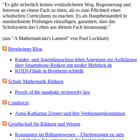
"Es gibt sicherlich keinen verlässlicheren Weg, Begeisterung und
Interesse an einem Fach zu töten, als es zum Pflichtteil eines
schulischen Curriculums zu machen. Es als Hauptbestandteil in
standardisierte Prüfungen einzufügen, garantiert, dass das
Schulsystem das Leben aus diesem Fach heraussaugt."
(aus "A Mathematician's Lament" von Paul Lockhart)
Bergheimer Blog
Kinder- und Jugendausschuss lehnt Anregung zur Aufklärung
über Smartphone-Risiken mit großer Mehrheit ab
KODI-Filiale in Bergheim schließt
Schule Mathematik Bildung
Proofs of the quadratic reciprocity law
Condorcet
Anna-Katharina Zenger und ihre Verfassungskenntnisse
Gesellschaft für Bildung und Wissen
Konstanten im Bildungswesen – Überlegungen zu stets