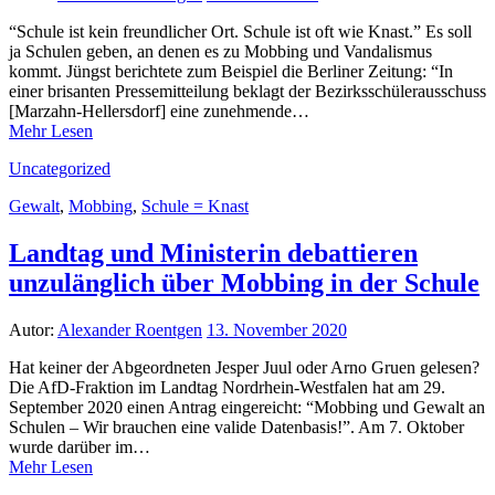
“Schule ist kein freundlicher Ort. Schule ist oft wie Knast.” Es soll
ja Schulen geben, an denen es zu Mobbing und Vandalismus
kommt. Jüngst berichtete zum Beispiel die Berliner Zeitung: “In
einer brisanten Pressemitteilung beklagt der Bezirksschülerausschuss
[Marzahn-Hellersdorf] eine zunehmende…
Mehr Lesen
Uncategorized
Gewalt
,
Mobbing
,
Schule = Knast
Landtag und Ministerin debattieren
unzulänglich über Mobbing in der Schule
Autor:
Alexander Roentgen
13. November 2020
Hat keiner der Abgeordneten Jesper Juul oder Arno Gruen gelesen?
Die AfD-Fraktion im Landtag Nordrhein-Westfalen hat am 29.
September 2020 einen Antrag eingereicht: “Mobbing und Gewalt an
Schulen – Wir brauchen eine valide Datenbasis!”. Am 7. Oktober
wurde darüber im…
Mehr Lesen