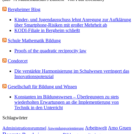
Bergheimer Blog
Kinder- und Jugendausschuss lehnt Anregung zur Aufklärung
über Smartphone-Risiken mit großer Mehrheit ab
KODI-Filiale in Bergheim schließt
Schule Mathematik Bildung
Proofs of the quadratic reciprocity law
Condorcet
Die verstärkte Harmonisierung im Schulwesen verringert das
Innovationspotenzial
Gesellschaft für Bildung und Wissen
Konstanten im Bildungswesen – Überlegungen zu stets
wiederholten Erwartungen an die Implementierung von
Technik in den Unterricht
Schlagwörter
Administrationsrummel
Arbeitswelt
Arno Gruen
Anwendungsorientierung