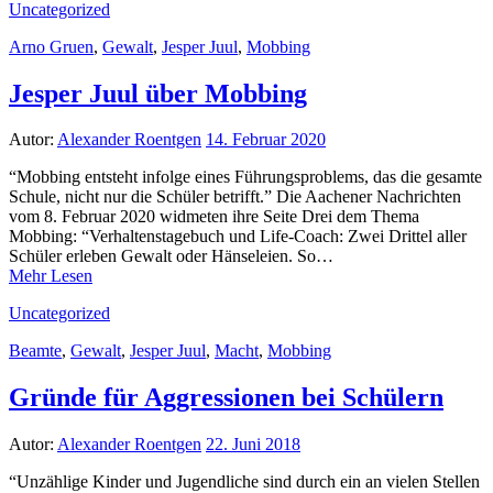
Uncategorized
Arno Gruen
,
Gewalt
,
Jesper Juul
,
Mobbing
Jesper Juul über Mobbing
Autor:
Alexander Roentgen
14. Februar 2020
“Mobbing entsteht infolge eines Führungsproblems, das die gesamte
Schule, nicht nur die Schüler betrifft.” Die Aachener Nachrichten
vom 8. Februar 2020 widmeten ihre Seite Drei dem Thema
Mobbing: “Verhaltenstagebuch und Life-Coach: Zwei Drittel aller
Schüler erleben Gewalt oder Hänseleien. So…
Mehr Lesen
Uncategorized
Beamte
,
Gewalt
,
Jesper Juul
,
Macht
,
Mobbing
Gründe für Aggressionen bei Schülern
Autor:
Alexander Roentgen
22. Juni 2018
“Unzählige Kinder und Jugendliche sind durch ein an vielen Stellen