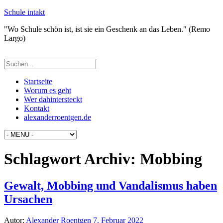
Schule intakt
"Wo Schule schön ist, ist sie ein Geschenk an das Leben." (Remo
Largo)
Startseite
Worum es geht
Wer dahintersteckt
Kontakt
alexanderroentgen.de
Schlagwort Archiv:
Mobbing
Gewalt, Mobbing und Vandalismus haben
Ursachen
Autor:
Alexander Roentgen
7. Februar 2022