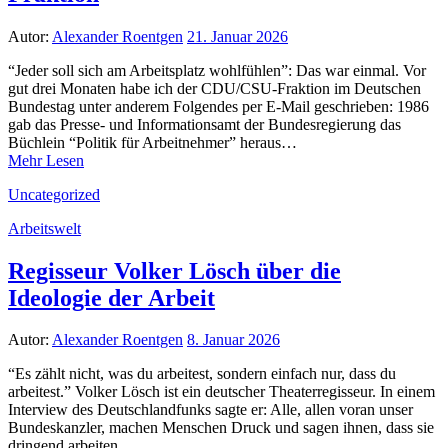
Autor:
Alexander Roentgen
21. Januar 2026
“Jeder soll sich am Arbeitsplatz wohlfühlen”: Das war einmal. Vor
gut drei Monaten habe ich der CDU/CSU-Fraktion im Deutschen
Bundestag unter anderem Folgendes per E-Mail geschrieben: 1986
gab das Presse- und Informationsamt der Bundesregierung das
Büchlein “Politik für Arbeitnehmer” heraus…
Mehr Lesen
Uncategorized
Arbeitswelt
Regisseur Volker Lösch über die
Ideologie der Arbeit
Autor:
Alexander Roentgen
8. Januar 2026
“Es zählt nicht, was du arbeitest, sondern einfach nur, dass du
arbeitest.” Volker Lösch ist ein deutscher Theaterregisseur. In einem
Interview des Deutschlandfunks sagte er: Alle, allen voran unser
Bundeskanzler, machen Menschen Druck und sagen ihnen, dass sie
dringend arbeiten…