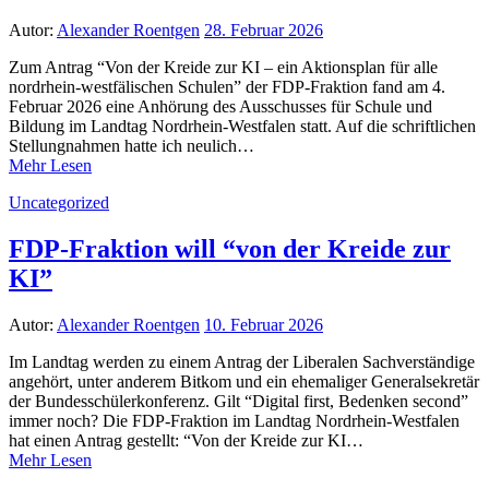
Autor:
Alexander Roentgen
28. Februar 2026
Zum Antrag “Von der Kreide zur KI – ein Aktionsplan für alle
nordrhein-westfälischen Schulen” der FDP-Fraktion fand am 4.
Februar 2026 eine Anhörung des Ausschusses für Schule und
Bildung im Landtag Nordrhein-Westfalen statt. Auf die schriftlichen
Stellungnahmen hatte ich neulich…
Mehr Lesen
Uncategorized
FDP-Fraktion will “von der Kreide zur
KI”
Autor:
Alexander Roentgen
10. Februar 2026
Im Landtag werden zu einem Antrag der Liberalen Sachverständige
angehört, unter anderem Bitkom und ein ehemaliger Generalsekretär
der Bundesschülerkonferenz. Gilt “Digital first, Bedenken second”
immer noch? Die FDP-Fraktion im Landtag Nordrhein-Westfalen
hat einen Antrag gestellt: “Von der Kreide zur KI…
Mehr Lesen