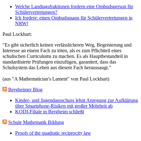
Welche Landtagsfraktionen fordern eine Ombudsperson für
Schülervertretungen?
Ich fordere: einen Ombudsmann für Schülervertretungen in
NRW!
Paul Lockhart:
"Es gibt sicherlich keinen verlässlicheren Weg, Begeisterung und
Interesse an einem Fach zu töten, als es zum Pflichtteil eines
schulischen Curriculums zu machen. Es als Hauptbestandteil in
standardisierte Prüfungen einzufügen, garantiert, dass das
Schulsystem das Leben aus diesem Fach heraussaugt."
(aus "A Mathematician's Lament" von Paul Lockhart)
Bergheimer Blog
Kinder- und Jugendausschuss lehnt Anregung zur Aufklärung
über Smartphone-Risiken mit großer Mehrheit ab
KODI-Filiale in Bergheim schließt
Schule Mathematik Bildung
Proofs of the quadratic reciprocity law