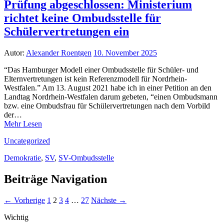
Prüfung abgeschlossen: Ministerium
richtet keine Ombudsstelle für
Schülervertretungen ein
Autor:
Alexander Roentgen
10. November 2025
“Das Hamburger Modell einer Ombudsstelle für Schüler- und
Elternvertretungen ist kein Referenzmodell für Nordrhein-
Westfalen.” Am 13. August 2021 habe ich in einer Petition an den
Landtag Nordrhein-Westfalen darum gebeten, “einen Ombudsmann
bzw. eine Ombudsfrau für Schülervertretungen nach dem Vorbild
der…
Mehr Lesen
Uncategorized
Demokratie
,
SV
,
SV-Ombudsstelle
Beiträge Navigation
← Vorherige
1
2
3
4
…
27
Nächste →
Wichtig