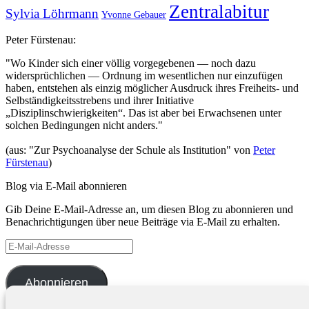
Zentralabitur
Sylvia Löhrmann
Yvonne Gebauer
Peter Fürstenau:
"Wo Kinder sich einer völlig vorgegebenen — noch dazu
widersprüchlichen — Ordnung im wesentlichen nur einzufügen
haben, entstehen als einzig möglicher Ausdruck ihres Freiheits- und
Selbständigkeitsstrebens und ihrer Initiative
„Disziplinschwierigkeiten“. Das ist aber bei Erwachsenen unter
solchen Bedingungen nicht anders."
(aus: "Zur Psychoanalyse der Schule als Institution" von
Peter
Fürstenau
)
Blog via E-Mail abonnieren
Gib Deine E-Mail-Adresse an, um diesen Blog zu abonnieren und
Benachrichtigungen über neue Beiträge via E-Mail zu erhalten.
E-
Mail-
Adresse
Abonnieren