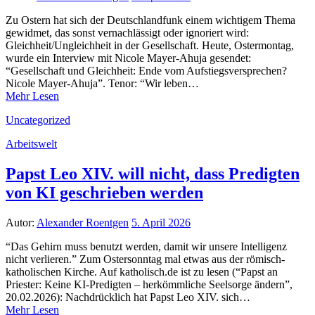
Zu Ostern hat sich der Deutschlandfunk einem wichtigem Thema
gewidmet, das sonst vernachlässigt oder ignoriert wird:
Gleichheit/Ungleichheit in der Gesellschaft. Heute, Ostermontag,
wurde ein Interview mit Nicole Mayer-Ahuja gesendet:
“Gesellschaft und Gleichheit: Ende vom Aufstiegsversprechen?
Nicole Mayer-Ahuja”. Tenor: “Wir leben…
Mehr Lesen
Uncategorized
Arbeitswelt
Papst Leo XIV. will nicht, dass Predigten
von KI geschrieben werden
Autor:
Alexander Roentgen
5. April 2026
“Das Gehirn muss benutzt werden, damit wir unsere Intelligenz
nicht verlieren.” Zum Ostersonntag mal etwas aus der römisch-
katholischen Kirche. Auf katholisch.de ist zu lesen (“Papst an
Priester: Keine KI-Predigten – herkömmliche Seelsorge ändern”,
20.02.2026): Nachdrücklich hat Papst Leo XIV. sich…
Mehr Lesen