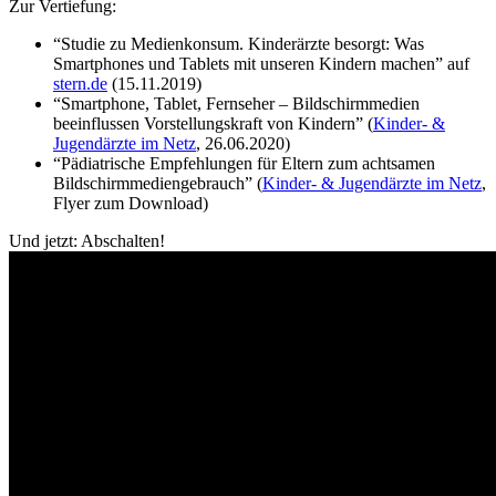
Zur Vertiefung:
“Studie zu Medienkonsum. Kinderärzte besorgt: Was
Smartphones und Tablets mit unseren Kindern machen” auf
stern.de
(15.11.2019)
“Smartphone, Tablet, Fernseher – Bildschirmmedien
beeinflussen Vorstellungskraft von Kindern” (
Kinder- &
Jugendärzte im Netz
, 26.06.2020)
“Pädiatrische Empfehlungen für Eltern zum achtsamen
Bildschirmmediengebrauch” (
Kinder- & Jugendärzte im Netz
,
Flyer zum Download)
Und jetzt: Abschalten!