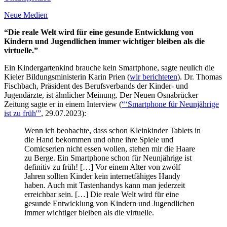
Neue Medien
“Die reale Welt wird für eine gesunde Entwicklung von
Kindern und Jugendlichen immer wichtiger bleiben als die
virtuelle.”
Ein Kindergartenkind brauche kein Smartphone, sagte neulich die
Kieler Bildungsministerin Karin Prien (
wir berichteten
). Dr. Thomas
Fischbach, Präsident des Berufsverbands der Kinder- und
Jugendärzte, ist ähnlicher Meinung. Der Neuen Osnabrücker
Zeitung sagte er in einem Interview (
“‘Smartphone für Neunjährige
ist zu früh'”
, 29.07.2023):
Wenn ich beobachte, dass schon Kleinkinder Tablets in
die Hand bekommen und ohne ihre Spiele und
Comicserien nicht essen wollen, stehen mir die Haare
zu Berge. Ein Smartphone schon für Neunjährige ist
definitiv zu früh! […] Vor einem Alter von zwölf
Jahren sollten Kinder kein internetfähiges Handy
haben. Auch mit Tastenhandys kann man jederzeit
erreichbar sein. […] Die reale Welt wird für eine
gesunde Entwicklung von Kindern und Jugendlichen
immer wichtiger bleiben als die virtuelle.