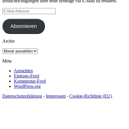
Benachrichtigungen über neue Beiträge via E-Mail zu erhalten.
E-
Mail-
Adresse
Abonnieren
Archiv
Archiv
Meta
Anmelden
Eintrags-Feed
Kommentar-Feed
WordPress.org
Datenschutzerklärung
-
Impressum
-
Cookie-Richtlinie (EU)