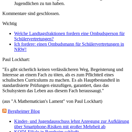
Jugendlichen zu tun haben.
Kommentare sind geschlossen.
Wichtig
Welche Landtagsfraktionen fordern eine Ombudsperson für
Schülervertretungen?
Ich fordere: einen Ombudsmann für Schülervertretungen in
NRW!
Paul Lockhart:
"Es gibt sicherlich keinen verlässlicheren Weg, Begeisterung und
Interesse an einem Fach zu töten, als es zum Pflichtteil eines
schulischen Curriculums zu machen. Es als Hauptbestandteil in
standardisierte Prüfungen einzufügen, garantiert, dass das
Schulsystem das Leben aus diesem Fach heraussaugt."
(aus "A Mathematician's Lament" von Paul Lockhart)
Bergheimer Blog
Kinder- und Jugendausschuss lehnt Anregung zur Aufklärung
über Smartphone-Risiken mit großer Mehrheit ab
KODI-Filiale in Bergheim schließt