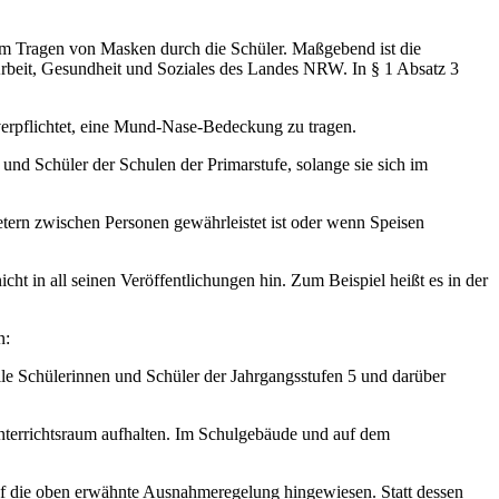
um Tragen von Masken durch die Schüler. Maßgebend ist die
rbeit, Gesundheit und Soziales des Landes NRW. In § 1 Absatz 3
verpflichtet, eine Mund-Nase-Bedeckung zu tragen.
 und Schüler der Schulen der Primarstufe, solange sie sich im
ern zwischen Personen gewährleistet ist oder wenn Speisen
t in all seinen Veröffentlichungen hin. Zum Beispiel heißt es in der
n:
le Schülerinnen und Schüler der Jahrgangsstufen 5 und darüber
nterrichtsraum aufhalten. Im Schulgebäude und auf dem
uf die oben erwähnte Ausnahmeregelung hingewiesen. Statt dessen