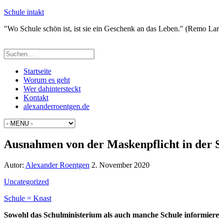
Schule intakt
"Wo Schule schön ist, ist sie ein Geschenk an das Leben." (Remo La
Startseite
Worum es geht
Wer dahintersteckt
Kontakt
alexanderroentgen.de
Ausnahmen von der Maskenpflicht in der 
Autor:
Alexander Roentgen
2. November 2020
Uncategorized
Schule = Knast
Sowohl das Schulministerium als auch manche Schule informieren