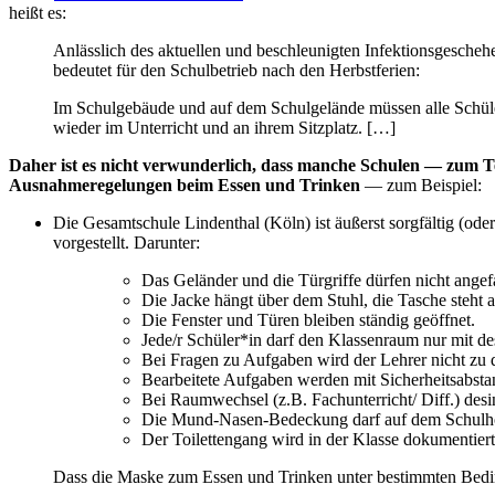
heißt es:
Anlässlich des aktuellen und beschleunigten Infektionsgesche
bedeutet für den Schulbetrieb nach den Herbstferien:
Im Schulgebäude und auf dem Schulgelände müssen alle Schüler
wieder im Unterricht und an ihrem Sitzplatz. […]
Daher ist es nicht verwunderlich, dass manche Schulen — zum Te
Ausnahmeregelungen beim Essen und Trinken
— zum Beispiel:
Die Gesamtschule Lindenthal (Köln) ist äußerst sorgfältig (o
vorgestellt. Darunter:
Das Geländer und die Türgriffe dürfen nicht angef
Die Jacke hängt über dem Stuhl, die Tasche steht
Die Fenster und Türen bleiben ständig geöffnet.
Jede/r Schüler*in darf den Klassenraum nur mit de
Bei Fragen zu Aufgaben wird der Lehrer nicht zu 
Bearbeitete Aufgaben werden mit Sicherheitsabstan
Bei Raumwechsel (z.B. Fachunterricht/ Diff.) desi
Die Mund-Nasen-Bedeckung darf auf dem Schulh
Der Toilettengang wird in der Klasse dokumentiert
Dass die Maske zum Essen und Trinken unter bestimmten Bedi