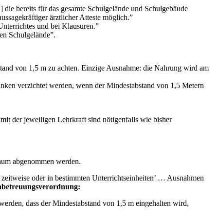
…] die bereits für das gesamte Schulgelände und Schulgebäude
sagekräftiger ärztlicher Atteste möglich.”
Unterrichtes und bei Klausuren.”
ten Schulgelände”.
stand von 1,5 m zu achten. Einzige Ausnahme: die Nahrung wird am
nken verzichtet werden, wenn der Mindestabstand von 1,5 Metern
t der jeweiligen Lehrkraft sind nötigenfalls wie bisher
itraum abgenommen werden.
 zeitweise oder in bestimmten Unterrichtseinheiten’ … Ausnahmen
nabetreuungsverordnung:
 werden, dass der Mindestabstand von 1,5 m eingehalten wird,