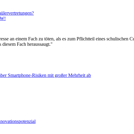
ülervertretungen?
RW!
esse an einem Fach zu töten, als es zum Pflichtteil eines schulischen C
s diesem Fach heraussaugt."
ber Smartphone-Risiken mit großer Mehrheit ab
nnovationspotenzial