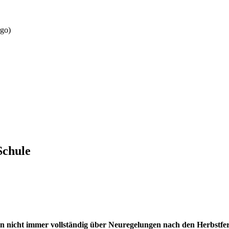
rgo)
Schule
 nicht immer vollständig über Neuregelungen nach den Herbstferi