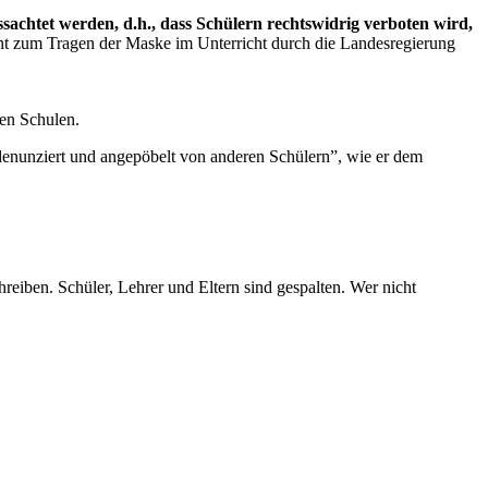
sachtet werden, d.h., dass Schülern rechtswidrig verboten wird,
t zum Tragen der Maske im Unterricht durch die Landesregierung
len Schulen.
 denunziert und angepöbelt von anderen Schülern”, wie er dem
reiben. Schüler, Lehrer und Eltern sind gespalten. Wer nicht