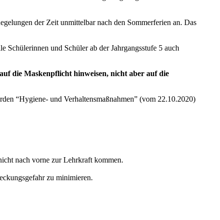
Regelungen der Zeit unmittelbar nach den Sommerferien an. Das
le Schülerinnen und Schüler ab der Jahrgangsstufe 5 auch
f die Maskenpflicht hinweisen, nicht aber auf die
den “Hygiene- und Verhaltensmaßnahmen” (vom 22.10.2020)
nicht nach vorne zur Lehrkraft kommen.
steckungsgefahr zu minimieren.