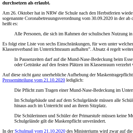
durchsetzen als erlaubt.
Am 26. Oktober hat in NRW die Schule nach den Herbstferien wieder
sogenannte Coronabetreuungsverordnung vom 30.09.2020 in der ab de
heißt es:
Alle Personen, die sich im Rahmen der schulischen Nutzung in
Es folgt eine Liste von sechs Einschränkungen, für wen unter welchen
Klassenverband im Unterrichtsraum aufhalten”. Absatz 4 regelt weit
In Pausenzeiten darf auf die Mund-Nase-Bedeckung beim Essen
oder Getränke auf den festen Plätzen im Klassenraum verzehrt
Auf diese nicht ganz unerhebliche Aufhebung der Maskentragepflicht 
Pressemitteilung vom 21.10.2020
lediglich:
Die Pflicht zum Tragen einer Mund-Nase-Bedeckung im Unterric
Im Schulgebäude und auf dem Schulgelände müssen alle Schüler
hinaus auch im Unterricht und an ihrem Sitzplatz.
Die Schülerinnen und Schüler der Primarstufe müssen keine M
Schulgelände gilt die Maskenpflicht unverändert.
In der
Schulmail vom 21.10.2020
des Ministeriums wird zwar auf die