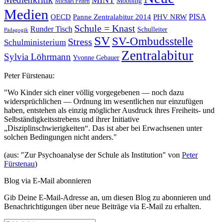
Mobbing
Michael Felten
Medien
OECD
Panne Zentralabitur 2014
PHV NRW
PISA
Schule = Knast
Runder Tisch
Schulleiter
Pädagogik
SV
SV-Ombudsstelle
Stress
Schulministerium
Zentralabitur
Sylvia Löhrmann
Yvonne Gebauer
Peter Fürstenau:
"Wo Kinder sich einer völlig vorgegebenen — noch dazu
widersprüchlichen — Ordnung im wesentlichen nur einzufügen
haben, entstehen als einzig möglicher Ausdruck ihres Freiheits- und
Selbständigkeitsstrebens und ihrer Initiative
„Disziplinschwierigkeiten“. Das ist aber bei Erwachsenen unter
solchen Bedingungen nicht anders."
(aus: "Zur Psychoanalyse der Schule als Institution" von
Peter
Fürstenau
)
Blog via E-Mail abonnieren
Gib Deine E-Mail-Adresse an, um diesen Blog zu abonnieren und
Benachrichtigungen über neue Beiträge via E-Mail zu erhalten.