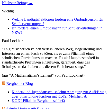
Nächster Beitrag →
Wichtig
Welche Landtagsfraktionen fordern eine Ombudsperson für
Schülervertretungen?
Ich fordere: einen Ombudsmann für Schülervertretungen in
NRW!
Paul Lockhart:
"Es gibt sicherlich keinen verlässlicheren Weg, Begeisterung und
Interesse an einem Fach zu töten, als es zum Pflichtteil eines
schulischen Curriculums zu machen. Es als Hauptbestandteil in
standardisierte Prüfungen einzufügen, garantiert, dass das
Schulsystem das Leben aus diesem Fach heraussaugt."
(aus "A Mathematician's Lament" von Paul Lockhart)
Bergheimer Blog
Kinder- und Jugendausschuss lehnt Anregung zur Aufklärung
über Smartphone-Risiken mit großer Mehrheit ab
KODI-Filiale in Bergheim schließt
Schule Mathematik Bildung