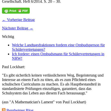
Gesellschaft. Heft 6/2014. S. 20 – 30.
← Vorherige Beitrag
Nächster Beitrag →
Wichtig
Welche Landtagsfraktionen fordern eine Ombudsperson für
Schülervertretungen?
Ich fordere: einen Ombudsmann für Schülervertretungen in
NRW!
Paul Lockhart:
"Es gibt sicherlich keinen verlässlicheren Weg, Begeisterung und
Interesse an einem Fach zu töten, als es zum Pflichtteil eines
schulischen Curriculums zu machen. Es als Hauptbestandteil in
standardisierte Prüfungen einzufügen, garantiert, dass das
Schulsystem das Leben aus diesem Fach heraussaugt."
(aus "A Mathematician's Lament" von Paul Lockhart)
Bergheimer Blog