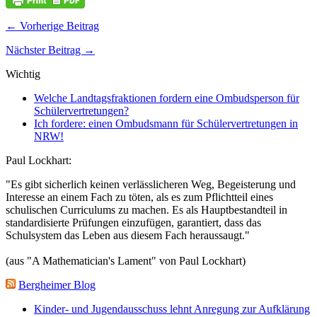
← Vorherige Beitrag
Nächster Beitrag →
Wichtig
Welche Landtagsfraktionen fordern eine Ombudsperson für
Schülervertretungen?
Ich fordere: einen Ombudsmann für Schülervertretungen in
NRW!
Paul Lockhart:
"Es gibt sicherlich keinen verlässlicheren Weg, Begeisterung und
Interesse an einem Fach zu töten, als es zum Pflichtteil eines
schulischen Curriculums zu machen. Es als Hauptbestandteil in
standardisierte Prüfungen einzufügen, garantiert, dass das
Schulsystem das Leben aus diesem Fach heraussaugt."
(aus "A Mathematician's Lament" von Paul Lockhart)
Bergheimer Blog
Kinder- und Jugendausschuss lehnt Anregung zur Aufklärung