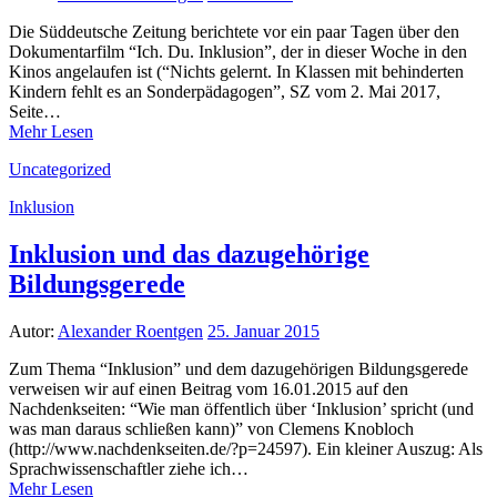
Die Süddeutsche Zeitung berichtete vor ein paar Tagen über den
Dokumentarfilm “Ich. Du. Inklusion”, der in dieser Woche in den
Kinos angelaufen ist (“Nichts gelernt. In Klassen mit behinderten
Kindern fehlt es an Sonderpädagogen”, SZ vom 2. Mai 2017,
Seite…
Mehr Lesen
Uncategorized
Inklusion
Inklusion und das dazugehörige
Bildungsgerede
Autor:
Alexander Roentgen
25. Januar 2015
Zum Thema “Inklusion” und dem dazugehörigen Bildungsgerede
verweisen wir auf einen Beitrag vom 16.01.2015 auf den
Nachdenkseiten: “Wie man öffentlich über ‘Inklusion’ spricht (und
was man daraus schließen kann)” von Clemens Knobloch
(http://www.nachdenkseiten.de/?p=24597). Ein kleiner Auszug: Als
Sprachwissenschaftler ziehe ich…
Mehr Lesen