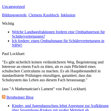
Uncategorized
Bildungsgerede
,
Clemens Knobloch
,
Inklusion
Wichtig
Welche Landtagsfraktionen fordern eine Ombudsperson für
Schülervertretungen?
Ich fordere: einen Ombudsmann für Schülervertretungen in
NRW!
Paul Lockhart:
"Es gibt sicherlich keinen verlässlicheren Weg, Begeisterung und
Interesse an einem Fach zu töten, als es zum Pflichtteil eines
schulischen Curriculums zu machen. Es als Hauptbestandteil in
standardisierte Prüfungen einzufügen, garantiert, dass das
Schulsystem das Leben aus diesem Fach heraussaugt."
(aus "A Mathematician's Lament" von Paul Lockhart)
Bergheimer Blog
Kinder- und Jugendausschuss lehnt Anregung zur Aufklärung
über Smartphone-Risiken mit großer Mehrheit ab