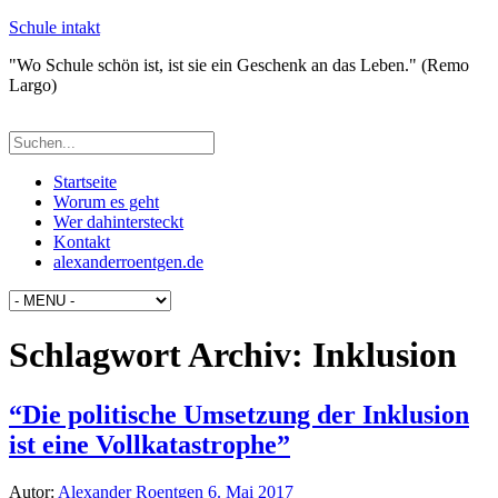
Schule intakt
"Wo Schule schön ist, ist sie ein Geschenk an das Leben." (Remo
Largo)
Startseite
Worum es geht
Wer dahintersteckt
Kontakt
alexanderroentgen.de
Schlagwort Archiv:
Inklusion
“Die politische Umsetzung der Inklusion
ist eine Vollkatastrophe”
Autor:
Alexander Roentgen
6. Mai 2017